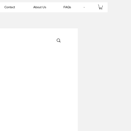
-
Contact
About Us
FAQs