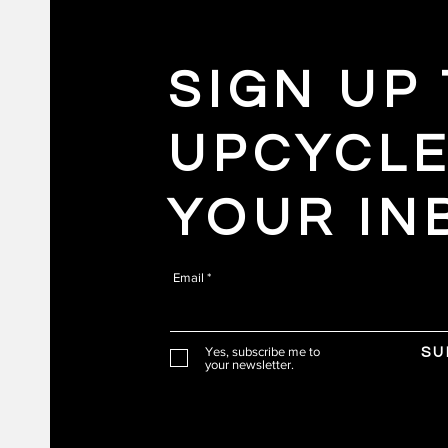
SIGN UP
UPCYCL
YOUR IN
Email *
Yes, subscribe me to
S U 
your newsletter.